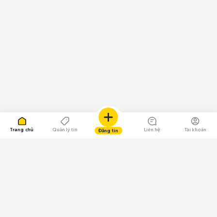
Trang chủ
Quản lý tin
Liên hệ
Tài khoản
Đăng tin
109.000 Bình chọn