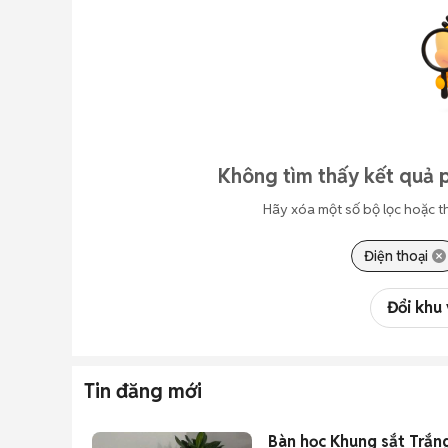
Không tìm thấy kết quả 
Hãy xóa một số bộ lọc hoặc t
Điện thoại
Đổi khu
Tin đăng mới
Bàn học Khung sắt Trắn