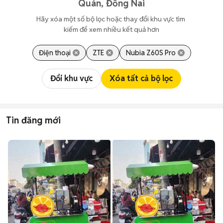
Quán, Đồng Nai
Hãy xóa một số bộ lọc hoặc thay đổi khu vực tìm 
kiếm để xem nhiều kết quả hơn
Điện thoại
ZTE
Nubia Z60S Pro
Đổi khu vực
Xóa tất cả bộ lọc
Tin đăng mới