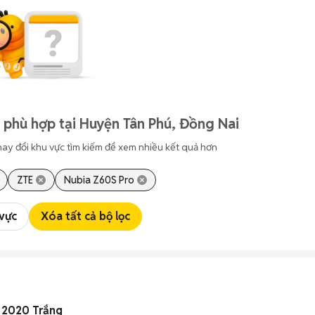
 phù hợp tại Huyện Tân Phú, Đồng Nai
hay đổi khu vực tìm kiếm để xem nhiều kết quả hơn
ZTE
Nubia Z60S Pro
 vực
Xóa tất cả bộ lọc
 2020 Trắng