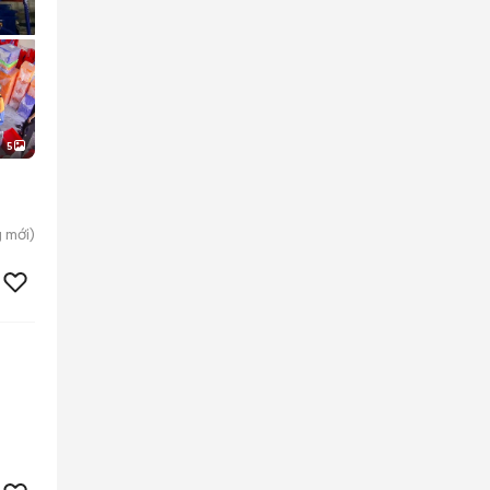
5
g
mới)