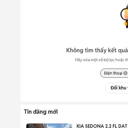
Không tìm thấy kết quả
Hãy xóa một số bộ lọc hoặc t
Điện thoại
Đổi khu
Tin đăng mới
KIA SEDONA 2.2 FL DAT