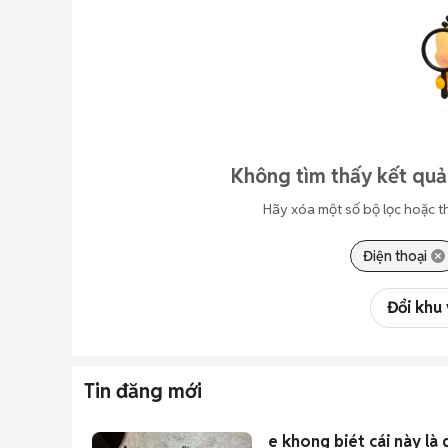
Không tìm thấy kết quả
Hãy xóa một số bộ lọc hoặc t
Điện thoại
Đổi khu
Tin đăng mới
e khong biét cái này là