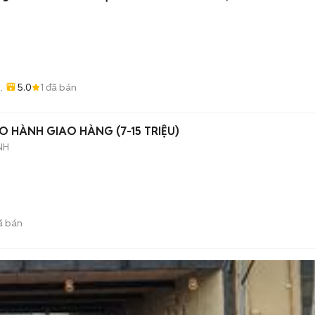
5.0
1
đã bán
O HÀNH GIAO HÀNG (7-15 TRIỆU)
NH
ã bán