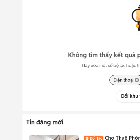
Không tìm thấy kết quả p
Hãy xóa một số bộ lọc hoặc t
Điện thoại
Đổi khu
Tin đăng mới
Cho Thuê Phòn