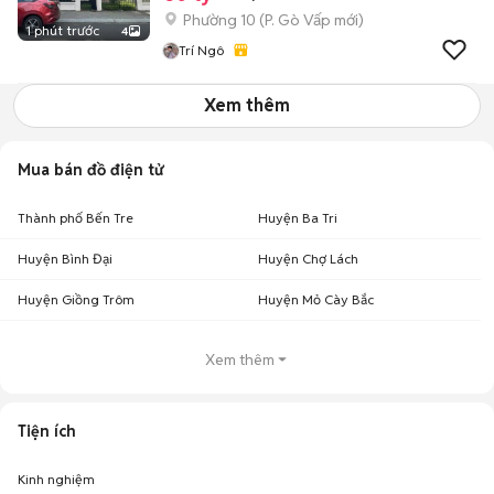
Phường 10
(
P. Gò Vấp
mới)
1 phút trước
4
Trí Ngô
Xem thêm
Mua bán đồ điện tử
Thành phố Bến Tre
Huyện Ba Tri
Huyện Bình Đại
Huyện Chợ Lách
Huyện Giồng Trôm
Huyện Mỏ Cày Bắc
Xem thêm
Tiện ích
Kinh nghiệm