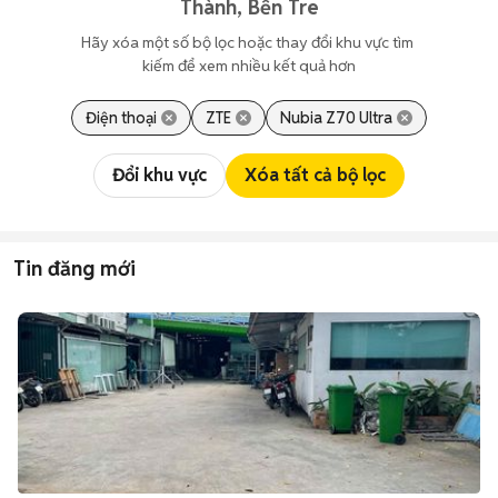
Thành, Bến Tre
Hãy xóa một số bộ lọc hoặc thay đổi khu vực tìm 
kiếm để xem nhiều kết quả hơn
Điện thoại
ZTE
Nubia Z70 Ultra
Đổi khu vực
Xóa tất cả bộ lọc
Tin đăng mới