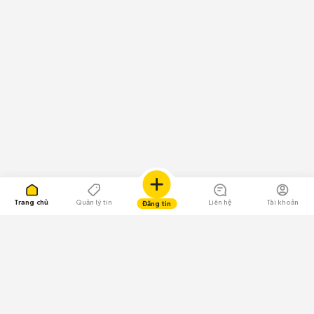
Trang chủ
Quản lý tin
Liên hệ
Tài khoản
Đăng tin