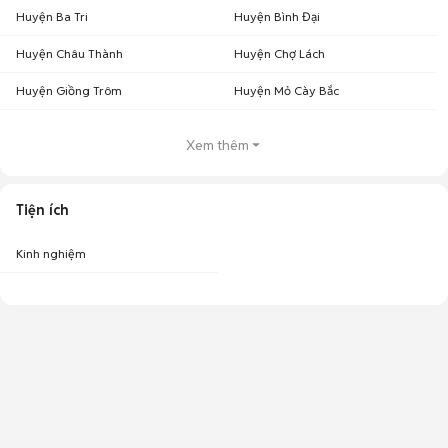
Huyện Ba Tri
Huyện Bình Đại
Huyện Châu Thành
Huyện Chợ Lách
Huyện Giồng Trôm
Huyện Mỏ Cày Bắc
Xem thêm
Tiện ích
Kinh nghiệm