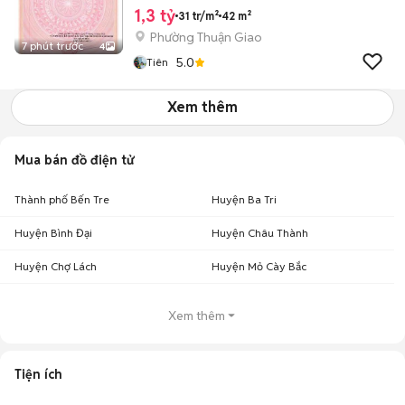
1,3 tỷ
31 tr/m²
42 m²
Phường Thuận Giao
7 phút trước
4
5.0
Tiên
Xem thêm
Mua bán đồ điện tử
Thành phố Bến Tre
Huyện Ba Tri
Huyện Bình Đại
Huyện Châu Thành
Huyện Chợ Lách
Huyện Mỏ Cày Bắc
Xem thêm
Tiện ích