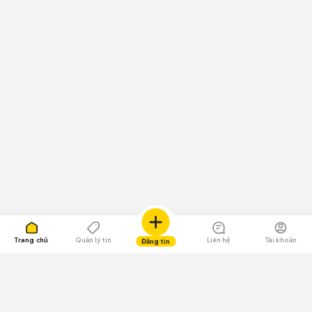
Trang chủ
Quản lý tin
Liên hệ
Tài khoản
Đăng tin