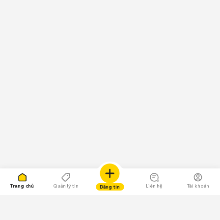
Trang chủ
Quản lý tin
Liên hệ
Tài khoản
Đăng tin