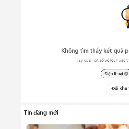
Không tìm thấy kết quả p
Hãy xóa một số bộ lọc hoặc t
Điện thoại
Đổi khu
Tin đăng mới