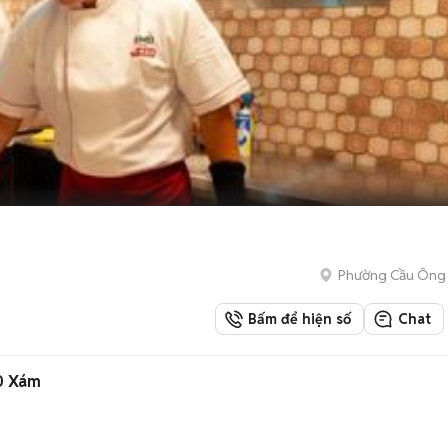
Phường Cầu Ông
Bấm để hiện số
Chat
10 Xám