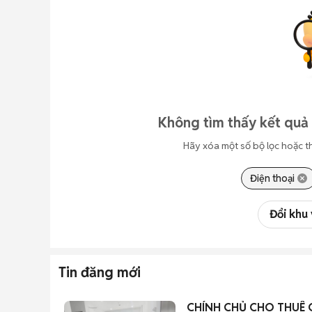
Không tìm thấy kết quả
Hãy xóa một số bộ lọc hoặc t
Điện thoại
Đổi khu
Tin đăng mới
CHÍNH CHỦ CHO THUÊ 