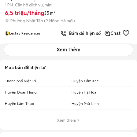
1 PN
Căn hộ dịch vụ, mini
6,5 triệu/tháng
35 m²
Phường Nhật Tân
(
P. Hồng Hà
mới)
L
Bấm để hiện số
Chat
Lestay Residences
Xem thêm
Mua bán đồ điện tử
Thành phố Việt Trì
Huyện Cẩm Khê
Huyện Đoan Hùng
Huyện Hạ Hòa
Huyện Lâm Thao
Huyện Phù Ninh
Xem thêm