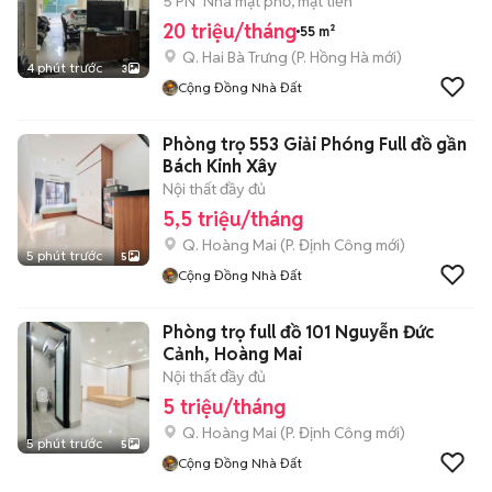
5 PN
Nhà mặt phố, mặt tiền
20 triệu/tháng
55 m²
Q. Hai Bà Trưng
(
P. Hồng Hà
mới)
4 phút trước
3
Cộng Đồng Nhà Đất
Phòng trọ 553 Giải Phóng Full đồ gần
Bách Kinh Xây
Nội thất đầy đủ
5,5 triệu/tháng
Q. Hoàng Mai
(
P. Định Công
mới)
5 phút trước
5
Cộng Đồng Nhà Đất
Phòng trọ full đồ 101 Nguyễn Đức
Cảnh, Hoàng Mai
Nội thất đầy đủ
5 triệu/tháng
Q. Hoàng Mai
(
P. Định Công
mới)
5 phút trước
5
Cộng Đồng Nhà Đất