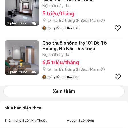
Nội thất đầy đủ
5 triệu/tháng
Q. Hai Bà Trưng
(
P. Bạch Mai
mới)
9 phút trước
5
Cộng Đồng Nhà Đất
Cho thuê phòng trọ 101 Đê Tô
Hoàng, Hà Nội - 6.5 triệu
Nội thất đầy đủ
6,5 triệu/tháng
Q. Hai Bà Trưng
(
P. Bạch Mai
mới)
9 phút trước
4
Cộng Đồng Nhà Đất
Xem thêm
Mua bán điện thoại
Thành phố Buôn Ma Thuột
Huyện Buôn Đôn