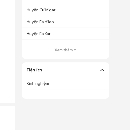
Huyện Cư M'gar
Huyện Ea H'leo
Huyện Ea Kar
Xem thêm
Tiện ích
Kinh nghiệm