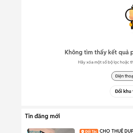
Không tìm thấy kết quả 
Hãy xóa một số bộ lọc hoặc t
Điện thoạ
Đổi khu
Tin đăng mới
CHO THUÊ DU