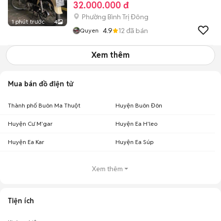
32.000.000 đ
Phường Bình Trị Đông
1 phút trước
4
4.9
12
đã bán
Quyen
Xem thêm
Mua bán đồ điện tử
Thành phố Buôn Ma Thuột
Huyện Buôn Đôn
Huyện Cư M'gar
Huyện Ea H'leo
Huyện Ea Kar
Huyện Ea Súp
Xem thêm
Tiện ích