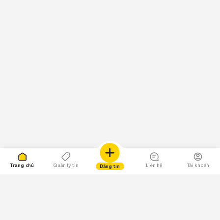
Trang chủ
Quản lý tin
Liên hệ
Tài khoản
Đăng tin