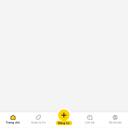
Trang chủ
Quản lý tin
Liên hệ
Tài khoản
Đăng tin