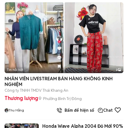
Tin nổi bật
2
NHÂN VIÊN LIVESTREAM BÁN HÀNG KHÔNG KINH
NGHIỆM
Công ty TNHH TMDV Thái Khang An
Thương lượng
Phường Bình Trị Đông
Bấm để hiện số
Chat
Thu Hằng
Honda Wave Alpha 2004 Đỏ Mới 90%