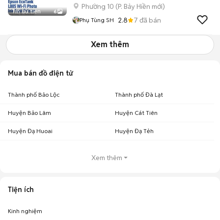
Phường 10
(
P. Bảy Hiền
mới)
Tin ưu tiên
6
2.8
7
đã bán
Phụ Tùng SH
Xem thêm
Mua bán đồ điện tử
Thành phố Bảo Lộc
Thành phố Đà Lạt
Huyện Bảo Lâm
Huyện Cát Tiên
Huyện Đạ Huoai
Huyện Đạ Tẻh
Xem thêm
Tiện ích
Kinh nghiệm