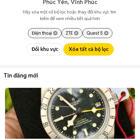
Phúc Yên, Vĩnh Phúc
Hãy xóa một số bộ lọc hoặc thay đổi khu vực tìm 
kiếm để xem nhiều kết quả hơn
Điện thoại
ZTE
Quest 5
Đổi khu vực
Xóa tất cả bộ lọc
Tin đăng mới