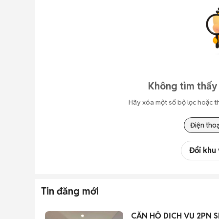
Không tìm thấy 
Hãy xóa một số bộ lọc hoặc t
Điện thoạ
Đổi khu
Tin đăng mới
CĂN HỘ DỊCH VỤ 2PN 