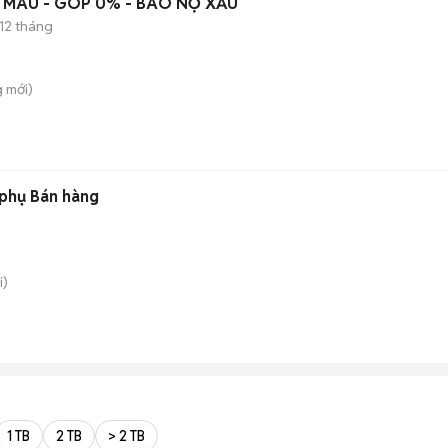
NE 11 PRO MAX ĐỦ MÀU - GÓP 0% - BAO NỢ XẤU
-12 tháng
g
mới)
 phụ Bán hàng
i)
1 TB
2 TB
> 2 TB