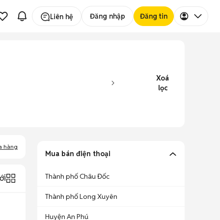
Đăng nhập
Đăng tin
Liên hệ
Xoá
lọc
a hàng
Mua bán điện thoại
Thành phố Châu Đốc
ới
Thành phố Long Xuyên
Huyện An Phú