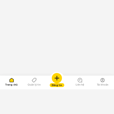
Trang chủ
Quản lý tin
Liên hệ
Tài khoản
Đăng tin