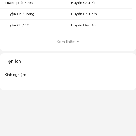
Thành phố Pleiku
Huyện Chư Păh
Huyện Chư Prông
Huyện Chư Pưh
Huyện Chư Sê
Huyện Đăk Đoa
Xem thêm
Tiện ích
Kinh nghiệm