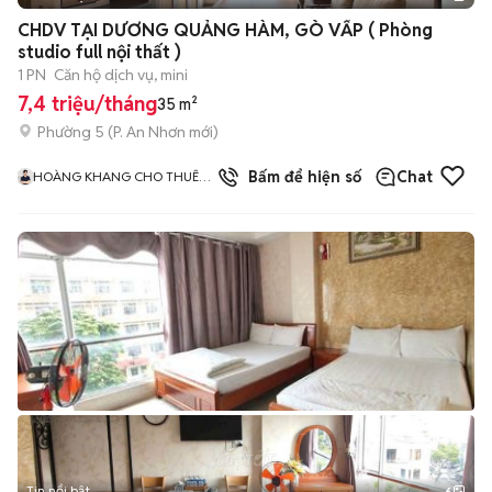
+
2
CHDV TẠI DƯƠNG QUẢNG HÀM, GÒ VẤP ( Phòng
studio full nội thất )
1 PN
Căn hộ dịch vụ, mini
7,4 triệu/tháng
35 m²
Phường 5
(
P. An Nhơn
mới)
Bấm để hiện số
Chat
HOÀNG KHANG CHO THUÊ
CHDV GIÁ TỐT
Tin nổi bật
6