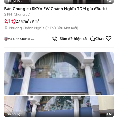
Tin nổi bật
4
Bán Chung cư SKYVIEW Chánh Nghĩa TDM giá đầu tư
2 PN
Chung cư
2,1 tỷ
27 tr/m²
79 m²
Phường Chánh Nghĩa
(
P. Thủ Dầu Một
mới)
Bấm để hiện số
Chat
Ha Sinh Chung Cư
Tin nổi bật
12