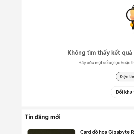
Không tìm thấy kết quả 
Hãy xóa một số bộ lọc hoặc t
Điện th
Đổi khu
Tin đăng mới
Card đồ họa Gigabyte