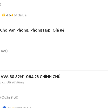
)
4.8
61
đã bán
Cho Văn Phòng, Phòng Họp, Giá Rẻ
ê
mới)
 VVA BS 82M1-084.25 CHÍNH CHỦ
5 cc
Đã sử dụng
(Quận 9 cũ)