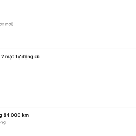
Sơn
mới)
 2 mặt tự động cũ
ng 84.000 km
ộng