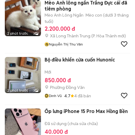
Mèo Anh lông ngắn Trắng Đực cái đã
tiêm phòng
Mèo Anh Lông Ngắn
Mèo con (dưới 3 tháng
tuổi)
2.200.000 đ
2 phút trước
3
Xã Long Thành Trung
(
P. Hòa Thành
mới)
n
Nguyễn Thị Thu Vân
Bộ điều khiển cửa cuốn Hunonic
Mới
850.000 đ
Phường Đồng Văn
2 phút trước
3
D
4.7
4
đã bán
Dinh Vũ
Ốp lưng iPhone 15 Pro Max Hồng Bền
Đã sử dụng (chưa sửa chữa)
40.000 đ