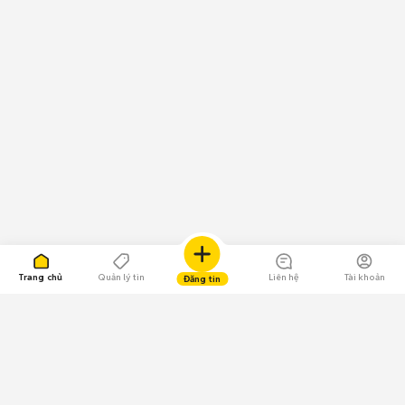
Trang chủ
Quản lý tin
Liên hệ
Tài khoản
Đăng tin