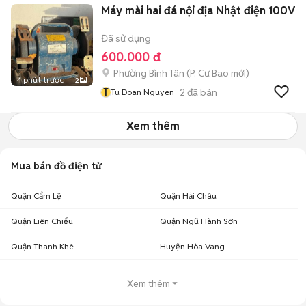
Máy mài hai đá nội địa Nhật điện 100V
Đã sử dụng
600.000 đ
Phường Bình Tân
(
P. Cư Bao
mới)
4 phút trước
2
T
2
đã bán
Tu Doan Nguyen
Xem thêm
Mua bán đồ điện tử
Quận Cẩm Lệ
Quận Hải Châu
Quận Liên Chiểu
Quận Ngũ Hành Sơn
Quận Thanh Khê
Huyện Hòa Vang
Xem thêm