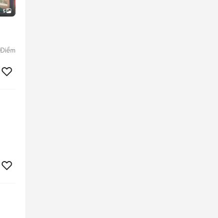
5
 Điểm