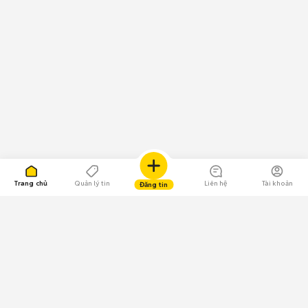
Trang chủ
Quản lý tin
Liên hệ
Tài khoản
Đăng tin
109.000 Bình chọn