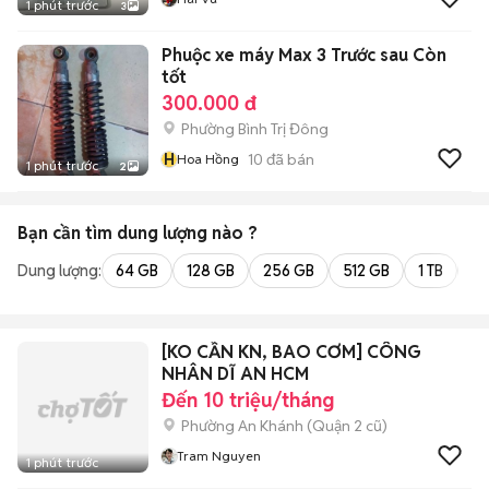
1 phút trước
3
Phuộc xe máy Max 3 Trước sau Còn
tốt
300.000 đ
Phường Bình Trị Đông
H
10
đã bán
Hoa Hồng
1 phút trước
2
Bạn cần tìm
dung lượng
nào ?
Dung lượng:
64 GB
128 GB
256 GB
512 GB
1 TB
2 
[KO CẦN KN, BAO CƠM] CÔNG
NHÂN DĨ AN HCM
Đến 10 triệu/tháng
Phường An Khánh (Quận 2 cũ)
Tram Nguyen
1 phút trước