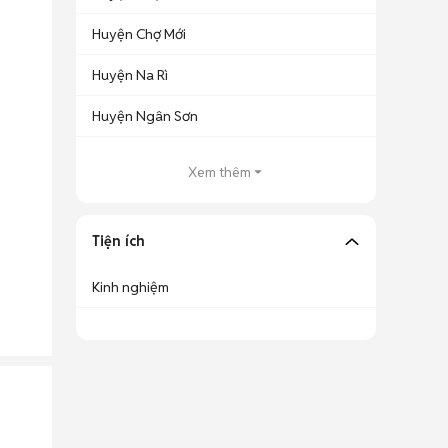
Huyện Chợ Mới
Huyện Na Rì
Huyện Ngân Sơn
Xem thêm
Tiện ích
Kinh nghiệm