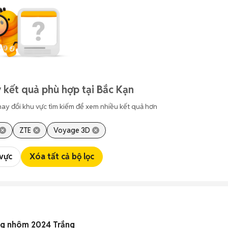
 kết quả phù hợp tại Bắc Kạn
hay đổi khu vực tìm kiếm để xem nhiều kết quả hơn
ZTE
Voyage 3D
 vực
Xóa tất cả bộ lọc
ng nhôm 2024 Trắng