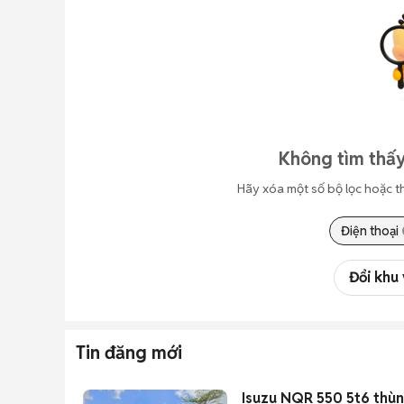
Không tìm thấy
Hãy xóa một số bộ lọc hoặc t
Điện thoại
Đổi khu
Tin đăng mới
Isuzu NQR 550 5t6 thù