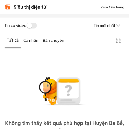
Siêu thị điện tử
Xem Cửa hàng
Tin có video
Tin mới nhất
Tất cả
Cá nhân
Bán chuyên
Không tìm thấy kết quả phù hợp tại Huyện Ba Bể,