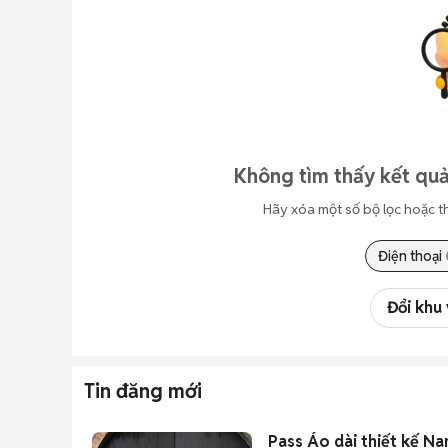
Không tìm thấy kết quả
Hãy xóa một số bộ lọc hoặc t
Điện thoại
Đổi khu
Tin đăng mới
Pass Áo dài thiết kế N