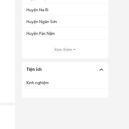
Huyện Na Rì
Huyện Ngân Sơn
Huyện Pác Nặm
Xem thêm
Tiện ích
Kinh nghiệm