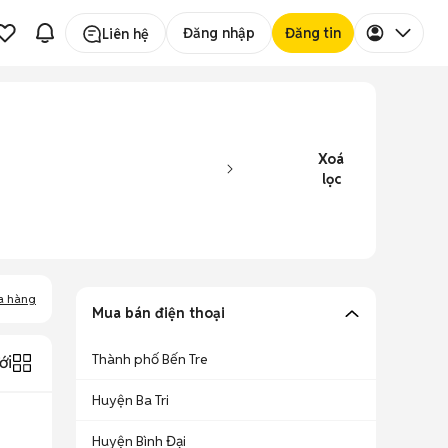
Đăng nhập
Đăng tin
Liên hệ
Xoá
lọc
a hàng
Mua bán điện thoại
Thành phố Bến Tre
ới
Huyện Ba Tri
Huyện Bình Đại