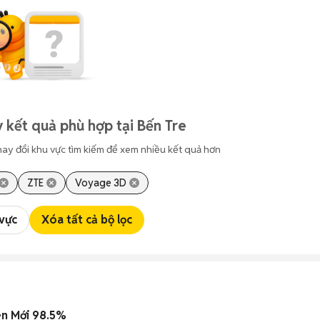
 kết quả phù hợp tại Bến Tre
hay đổi khu vực tìm kiếm để xem nhiều kết quả hơn
ZTE
Voyage 3D
 vực
Xóa tất cả bộ lọc
n Mới 98.5%