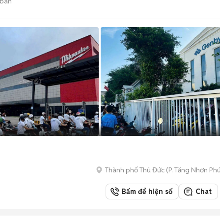
 bán
Thành phố Thủ Đức
(
P. Tăng Nhơn Ph
Bấm để hiện số
Chat