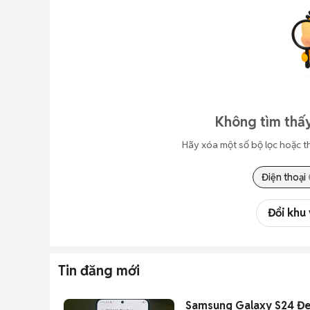
Không tìm thấy
Hãy xóa một số bộ lọc hoặc t
Điện thoại
Đổi khu
Tin đăng mới
Samsung Galaxy S24 Đe