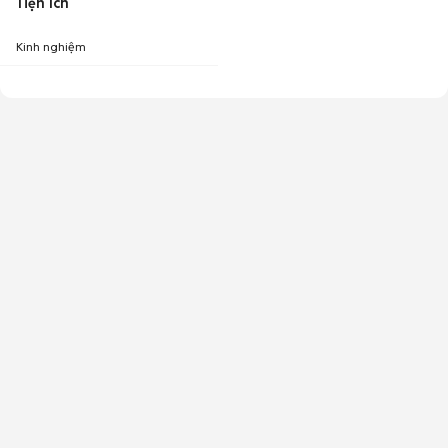
Tiện ích
Kinh nghiệm