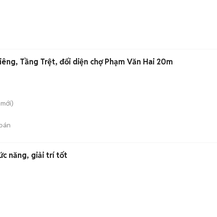
iêng, Tầng Trệt, đối diện chợ Phạm Văn Hai 20m
mới)
bán
c năng, giải trí tốt