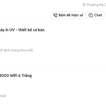
Phường Hải C
Bấm để hiện số
Chat
Tuyển nhân viên đứng máy in UV - thiết kế cơ bản
(
P. Bình Hưng Hòa
mới)
X3000 WiFi 6 Trắng
mới)