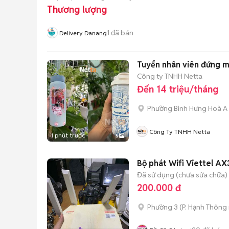
Thương lượng
1
đã bán
Delivery Danang
Công ty TNHH Netta
Đến 14 triệu/tháng
Phường Bình Hưng Hoà A
Công Ty TNHH Netta
1 phút trước
5
Bộ phát Wifi Viettel A
Đã sử dụng (chưa sửa chữa)
200.000 đ
Phường 3
(
P. Hạnh Thông