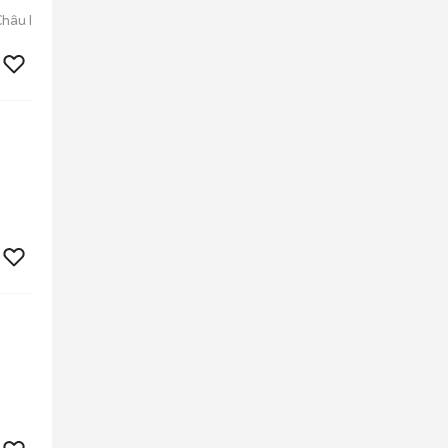
hâu I