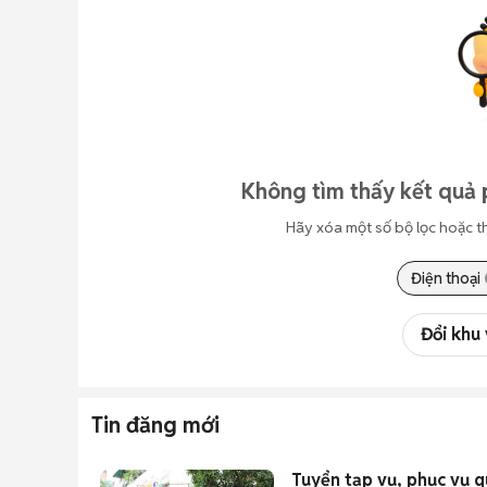
Không tìm thấy kết quả 
Hãy xóa một số bộ lọc hoặc t
Điện thoại
Đổi khu
Tin đăng mới
Tuyển tạp vụ, phục vụ q