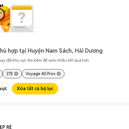
phù hợp tại Huyện Nam Sách, Hải Dương
hay đổi khu vực tìm kiếm để xem nhiều kết quả hơn
ZTE
Voyage 40 Pro+
 vực
Xóa tất cả bộ lọc
ẸP RẺ