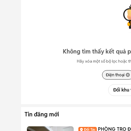
Không tìm thấy kết quả 
Hãy xóa một số bộ lọc hoặc t
Điện thoại
Đổi khu
Tin đăng mới
PHÒNG TRỌ Đ