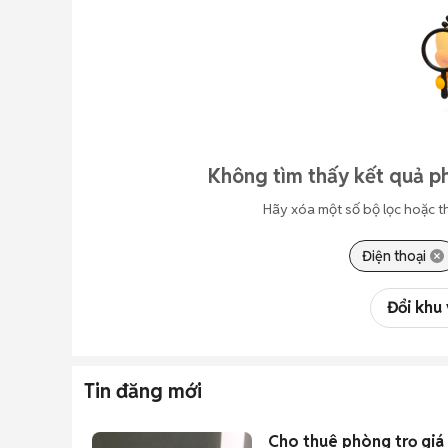
Không tìm thấy kết quả p
Hãy xóa một số bộ lọc hoặc t
Điện thoại
Đổi khu
Tin đăng mới
Cho thuê phòng trọ giá 