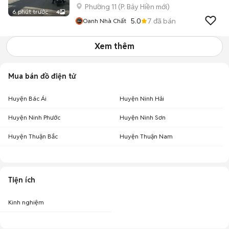
Phường 11
(
P. Bảy Hiền
mới)
6 phút trước
4
5.0
7
đã bán
Oanh Nhà Chất
Xem thêm
Mua bán đồ điện tử
Huyện Bác Ái
Huyện Ninh Hải
Huyện Ninh Phước
Huyện Ninh Sơn
Huyện Thuận Bắc
Huyện Thuận Nam
Tiện ích
Kinh nghiệm