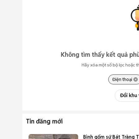
Không tìm thấy kết quả phù
Hãy xóa một số bộ lọc hoặc t
Điện thoại
Đổi khu
Tin đăng mới
Bình gốm sứ Bát Tràng 