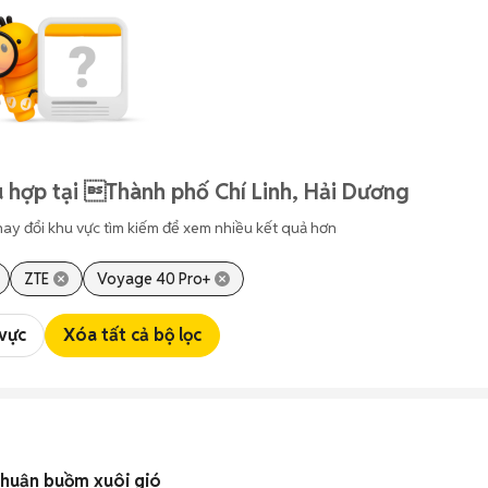
 hợp tại Thành phố Chí Linh, Hải Dương
hay đổi khu vực tìm kiếm để xem nhiều kết quả hơn
ZTE
Voyage 40 Pro+
 vực
Xóa tất cả bộ lọc
Thuận buồm xuôi gió