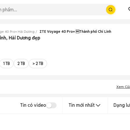
ge 40 Pro+ Hải Dương
ZTE Voyage 40 Pro+ Thành phố Chí Linh
inh, Hải Dương đẹp
1 TB
2 TB
> 2 TB
Xem Cử
Tin có video
Tin mới nhất
Dạng lư