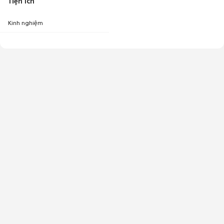
Tiện ích
Kinh nghiệm