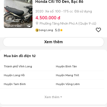
Honda Citi 110 Đen, Bạc 86
2020
Xe số
100 - 175 cc
Đã sử dụng
4.500.000 đ
Phường Tăng Nhơn Phú A (Quận 9 cũ)
1 phút trước
1
s
5.0
Song Long
Xem thêm
Mua bán đồ điện tử
Thành phố Vĩnh Long
Huyện Bình Tân
Huyện Long Hồ
Huyện Mang Thít
Huyện Tam Bình
Huyện Vũng Liêm
Xem thêm