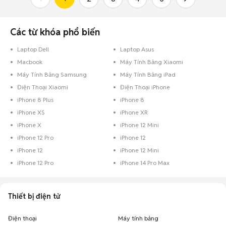
Các từ khóa phổ biến
Laptop Dell
Laptop Asus
Macbook
Máy Tính Bảng Xiaomi
Máy Tính Bảng Samsung
Máy Tính Bảng iPad
Điện Thoại Xiaomi
Điện Thoại iPhone
iPhone 8 Plus
iPhone 8
iPhone XS
iPhone XR
iPhone X
iPhone 12 Mini
iPhone 12 Pro
iPhone 12
iPhone 12
iPhone 12 Mini
iPhone 12 Pro
iPhone 14 Pro Max
Thiết bị điện tử
Điện thoại
Máy tính bảng