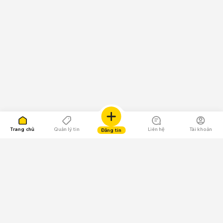
Trang chủ
Quản lý tin
Liên hệ
Tài khoản
Đăng tin