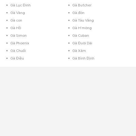
Gà Lục Đinh
Gà Butcher
Gà Vàng
Gà đòn
Gà con
Gà Tàu Vàng
Gà Hồ
Gà H’mông
Gà Simon
Gà Cuban
Gà Phoenix
Gà Đuôi Dài
Gà Chuối
Gà Xám
Gà Điều
Gà Bình Định