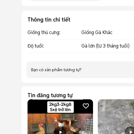
Thông tin chi tiết
Giống thú cưng
:
Giống Gà Khác
Độ tuổi
:
Gà lớn (từ 3 tháng tuổi)
Bạn có sản phẩm tương tự?
Tin đăng tương tự