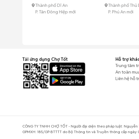
Thành phố Dĩ An
Thành phố Thủ 
P. Tân Đông Hiệp mới
P. Phú An mới
Tải ứng dụng Chợ Tốt
Hỗ trợ khá
Trung tâm t
An toàn mu
Liên hệ hỗ t
CÔNG TY TNHH CHỢ TỐT - Người đại diện theo pháp luật: Nguyễn T
GPMXH: 185/GP-BTTTT do Bộ Thông tin và Truyền thông cấp ngày 0