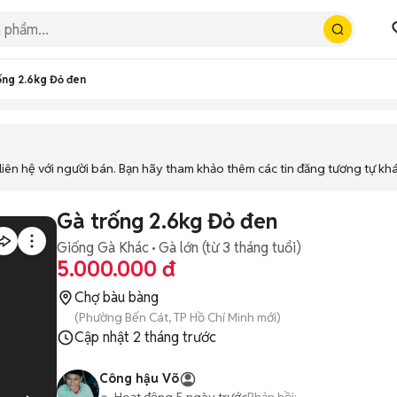
ống 2.6kg Đỏ đen
iên hệ với người bán. Bạn hãy tham khảo thêm các tin đăng tương tự kh
Gà trống 2.6kg Đỏ đen
Giống Gà Khác
Gà lớn (từ 3 tháng tuổi)
5.000.000 đ
Chợ bàu bàng
(Phường Bến Cát, TP Hồ Chí Minh mới)
Cập nhật
2 tháng trước
Công hậu Võ