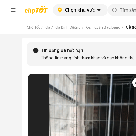
Chọn khu vực
Chợ Tốt
Gà
Gà Bình Dương
Gà Huyện Bàu Bàng
Gà tr
Tin đăng đã hết hạn
Thông tin mang tính tham khảo và bạn không thể l