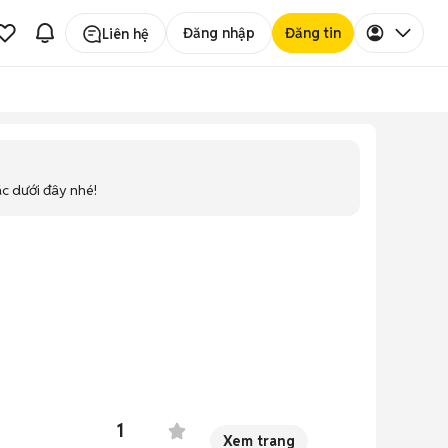
Đăng nhập
Đăng tin
Liên hệ
ác dưới đây nhé!
1
Xem trang