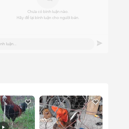
Chưa có bình luận nào.
Hãy để lại bình luận cho người bán.