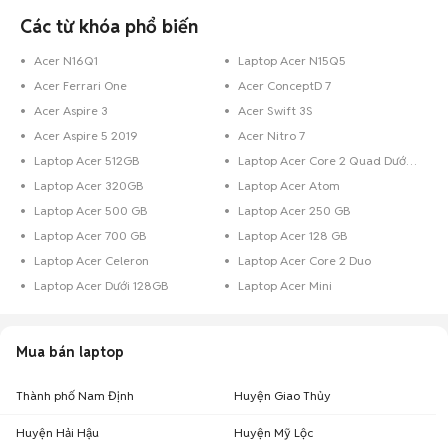
Các từ khóa phổ biến
Acer N16Q1
Laptop Acer N15Q5
Acer Ferrari One
Acer ConceptD 7
Acer Aspire 3
Acer Swift 3S
Acer Aspire 5 2019
Acer Nitro 7
Laptop Acer 512GB
Laptop Acer Core 2 Quad Dưới 128 GB
Laptop Acer 320GB
Laptop Acer Atom
Laptop Acer 500 GB
Laptop Acer 250 GB
Laptop Acer 700 GB
Laptop Acer 128 GB
Laptop Acer Celeron
Laptop Acer Core 2 Duo
Laptop Acer Dưới 128GB
Laptop Acer Mini
Mua bán laptop
Thành phố Nam Định
Huyện Giao Thủy
Huyện Hải Hậu
Huyện Mỹ Lộc