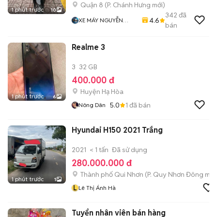
Quận 8
(
P. Chánh Hưng
mới)
1 phút trước
10
342
đã
4.6
XE MÁY NGUYỄN
bán
MINH SƠN
Realme 3
3
32 GB
400.000 đ
Huyện Hạ Hòa
1 phút trước
6
5.0
1
đã bán
Nông Dân
Hyundai H150 2021 Trắng
2021
< 1 tấn
Đã sử dụng
280.000.000 đ
Thành phố Qui Nhơn
(
P. Quy Nhơn Đông
mới
1 phút trước
1
L
Lê Thị Ánh Hà
Tuyển nhân viên bán hàng