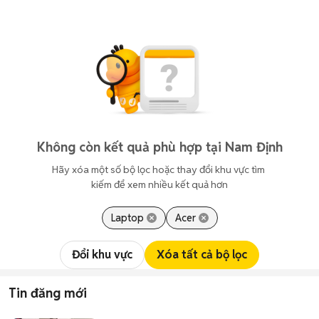
Không còn kết quả phù hợp tại Nam Định
Hãy xóa một số bộ lọc hoặc thay đổi khu vực tìm 
kiếm để xem nhiều kết quả hơn
Laptop
Acer
Đổi khu vực
Xóa tất cả bộ lọc
Tin đăng mới