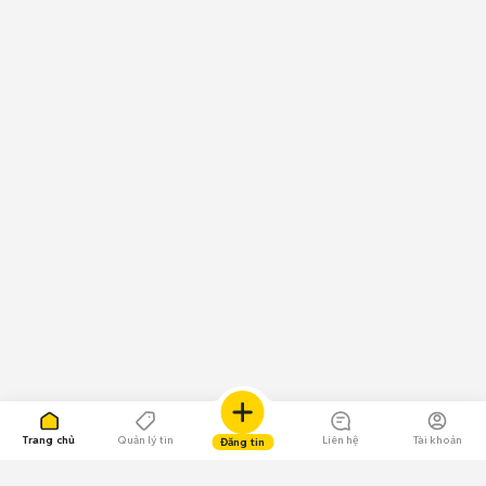
Trang chủ
Quản lý tin
Liên hệ
Tài khoản
Đăng tin