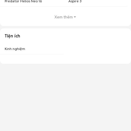
Predator Helios Neo 16
Aspire 3
Xem thêm
Tiện ích
Kinh nghiệm