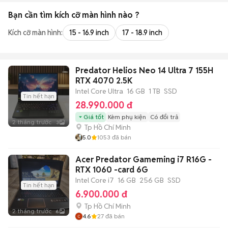
Bạn cần tìm
kích cỡ màn hình
nào ?
Kích cỡ màn hình:
15 - 16.9 inch
17 - 18.9 inch
Predator Helios Neo 14 Ultra 7 155H
RTX 4070 2.5K
Intel Core Ultra
16 GB
1 TB
SSD
Tin hết hạn
28.990.000 đ
Giá tốt
Kèm phụ kiện
Có đổi trả
2 tháng trước
3
Tp Hồ Chí Minh
5.0
1053
đã bán
Acer Predator Gameming i7 R16G -
RTX 1060 -card 6G
Intel Core i7
16 GB
256 GB
SSD
Tin hết hạn
6.900.000 đ
Tp Hồ Chí Minh
2 tháng trước
6
4.6
27
đã bán