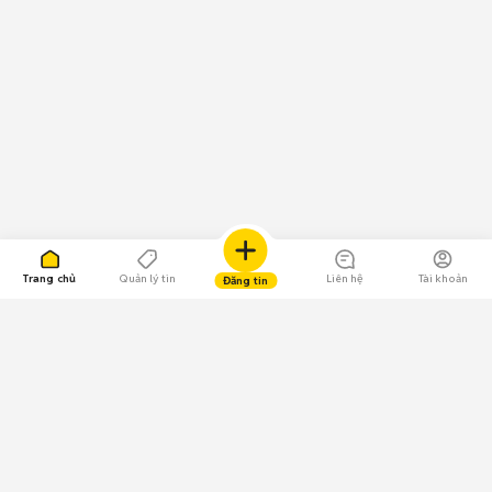
Trang chủ
Quản lý tin
Liên hệ
Tài khoản
Đăng tin