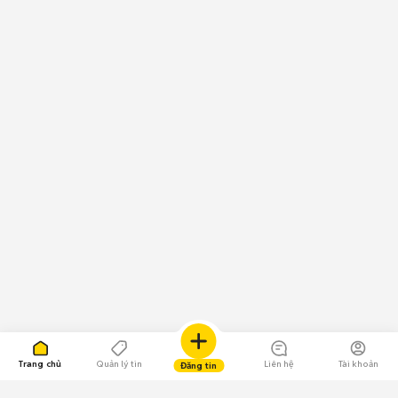
Trang chủ
Quản lý tin
Liên hệ
Tài khoản
Đăng tin