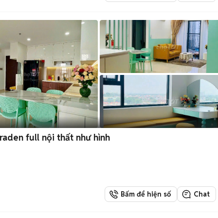
den full nội thất như hình
Bấm để hiện số
Chat