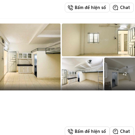
Bấm để hiện số
Chat
+
2
Bấm để hiện số
Chat