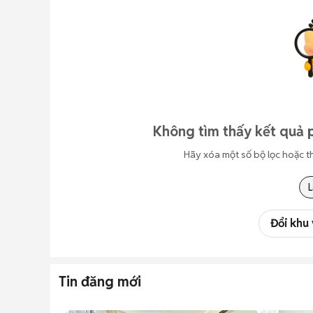
Không tìm thấy kết quả 
Hãy xóa một số bộ lọc hoặc t
Đổi khu
Tin đăng mới