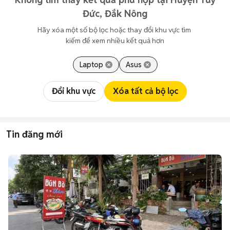
Đức, Đắk Nông
Hãy xóa một số bộ lọc hoặc thay đổi khu vực tìm 
kiếm để xem nhiều kết quả hơn
Laptop
Asus
Đổi khu vực
Xóa tất cả bộ lọc
Tin đăng mới