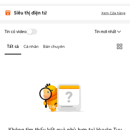
Siêu thị điện tử
Xem Cửa hàng
Tin có video
Tin mới nhất
Tất cả
Cá nhân
Bán chuyên
Không tìm thấy kết quả phù hợp tại Huyện Tuy